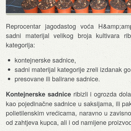
Reprocentar jagodastog voća H&amp;amp
sadni materijal velikog broja kultivara rib
kategorija:
kontejnerske sadnice,
sadni materijal kategorije zreli izdanak gol
presovane ili balirane sadnice.
ribizli i ogrozda dol
Kontejnerske sadnice
kao pojedinačne sadnice u saksijama, ili pa
polietilenskim vrećicama, naravno u zavisno
od zahtjeva kupca, ali i od namijene proizvo