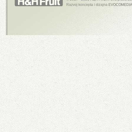
Razvoj koncepta i dizajna
EVOCOMEDIA