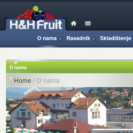
O nama
Rasadnik
Skladištenje 
O nama
Home
/ O nama