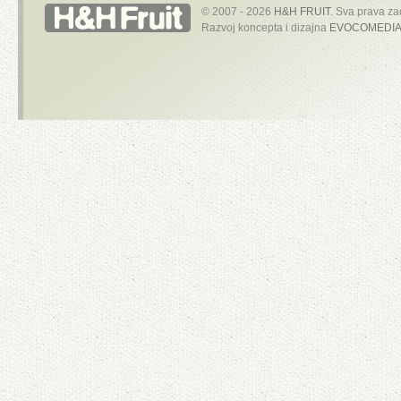
© 2007 - 2026
H&H FRUIT
. Sva prava za
Razvoj koncepta i dizajna
EVOCOMEDIA