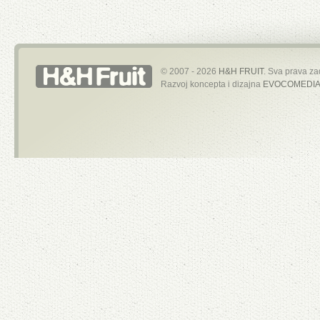
© 2007 - 2026
H&H FRUIT
. Sva prava za
Razvoj koncepta i dizajna
EVOCOMEDIA