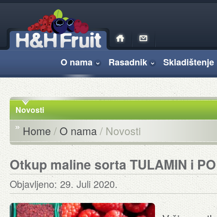
O nama
Rasadnik
Skladištenje 
Novosti
Home
/
O nama
/ Novosti
Otkup maline sorta TULAMIN i P
Objavljeno: 29. Juli 2020.