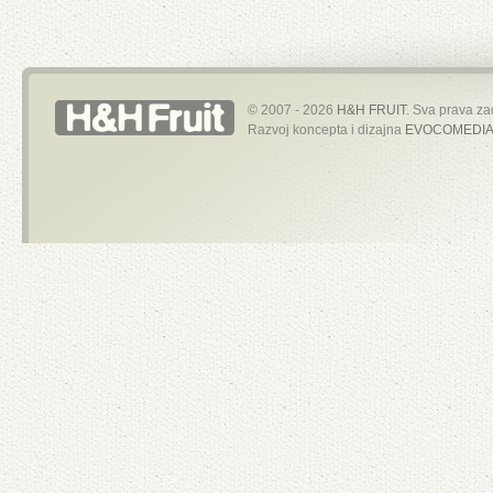
© 2007 - 2026
H&H FRUIT
. Sva prava za
Razvoj koncepta i dizajna
EVOCOMEDIA